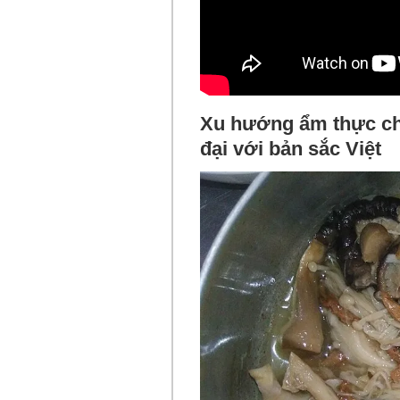
Xu hướng ẩm thực cha
đại với bản sắc Việt