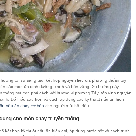
ướng tới sự sáng tạo, kết hợp nguyên liệu địa phương thuần túy
ạo nên các món ăn dinh dưỡng, xanh và bền vững. Xu hướng này
ền thống mà còn phá cách với hương vị phương Tây, tôn vinh nguyên
h mạnh. Để hiểu sâu hơn về cách áp dụng các kỹ thuật nấu ăn hiện
ẫn nấu ăn chay cơ bản
cho người mới bắt đầu.
p dụng cho món chay truyền thống
 kết hợp kỹ thuật nấu ăn hiện đại, áp dụng nước sốt và cách trình