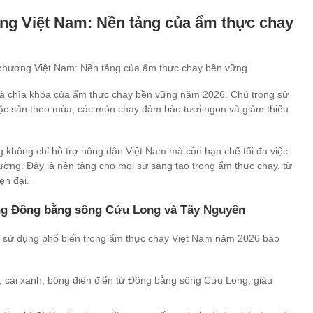
ng Việt Nam: Nền tảng của ẩm thực chay
là chìa khóa của ẩm thực chay bền vững năm 2026. Chú trọng sử
 đặc sản theo mùa, các món chay đảm bảo tươi ngon và giảm thiểu
g không chỉ hỗ trợ nông dân Việt Nam mà còn hạn chế tối đa việc
ường. Đây là nền tảng cho mọi sự sáng tạo trong ẩm thực chay, từ
ện đại.
ng Đồng bằng sông Cửu Long và Tây Nguyên
c sử dụng phổ biến trong ẩm thực chay Việt Nam năm 2026 bao
cải xanh, bông điên điển từ Đồng bằng sông Cửu Long, giàu