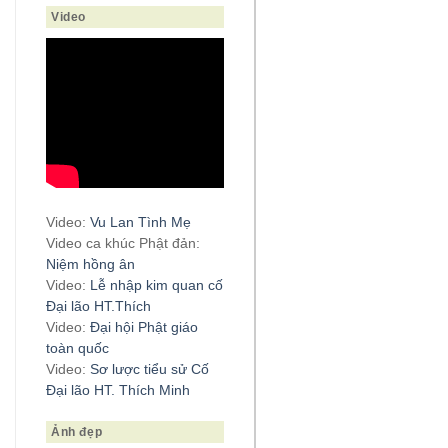
Video
Video:
Vu Lan Tình Mẹ
Video ca khúc Phật đản:
Niệm hồng ân
Video:
Lễ nhập kim quan cố
Đại lão HT.Thích
Video:
Đại hội Phật giáo
toàn quốc
Video:
Sơ lược tiểu sử Cố
Đại lão HT. Thích Minh
Ảnh đẹp