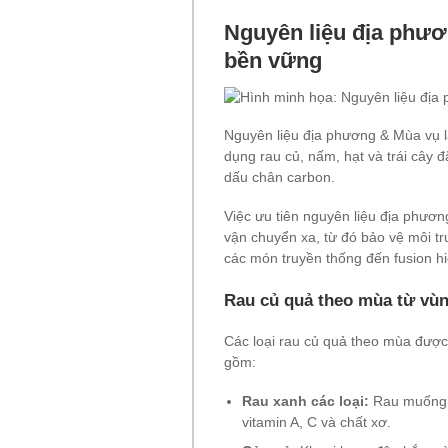
Nguyên liệu địa phươ
bền vững
Nguyên liệu địa phương & Mùa vụ 
dụng rau củ, nấm, hạt và trái cây
dấu chân carbon.
Việc ưu tiên nguyên liệu địa phươn
vận chuyển xa, từ đó bảo vệ môi tr
các món truyền thống đến fusion hi
Rau củ quả theo mùa từ vù
Các loại rau củ quả theo mùa đượ
gồm:
Rau xanh các loại:
Rau muống, 
vitamin A, C và chất xơ.