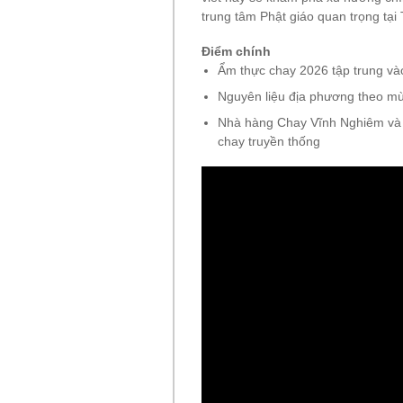
trung tâm Phật giáo quan trọng tạ
Điểm chính
Ẩm thực chay 2026 tập trung vào
Nguyên liệu địa phương theo mù
Nhà hàng Chay Vĩnh Nghiêm và c
chay truyền thống