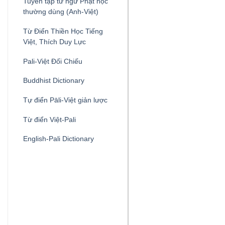
Tuyển tập từ ngữ Phật học
thường dùng (Anh-Việt)
Từ Điển Thiền Học Tiếng
Việt, Thích Duy Lực
Pali-Việt Đối Chiếu
Buddhist Dictionary
Tự điển Pāli-Việt giản lược
Từ điển Việt-Pali
English-Pali Dictionary