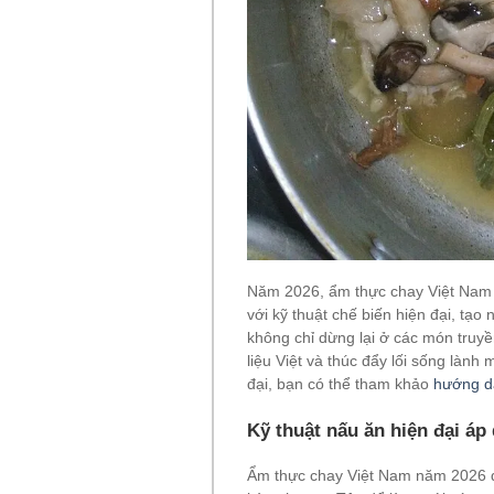
Năm 2026, ẩm thực chay Việt Nam h
với kỹ thuật chế biến hiện đại, t
không chỉ dừng lại ở các món truy
liệu Việt và thúc đẩy lối sống làn
đại, bạn có thể tham khảo
hướng d
Kỹ thuật nấu ăn hiện đại á
Ẩm thực chay Việt Nam năm 2026 đã