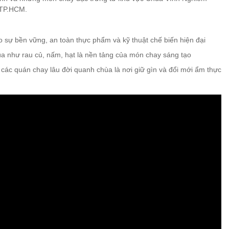
i TP.HCM.
 sự bền vững, an toàn thực phẩm và kỹ thuật chế biến hiện đại
a như rau củ, nấm, hạt là nền tảng của món chay sáng tạo
ác quán chay lâu đời quanh chùa là nơi giữ gìn và đổi mới ẩm thực