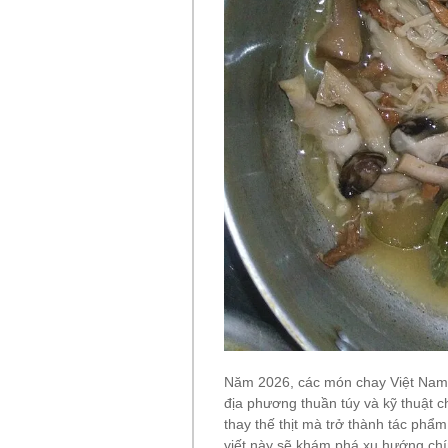
Năm 2026, các món chay Việt Nam 
địa phương thuần túy và kỹ thuật 
thay thế thịt mà trở thành tác phẩ
viết này sẽ khám phá xu hướng ch