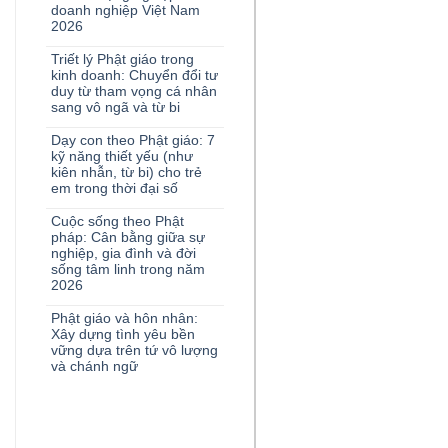
doanh nghiệp Việt Nam
2026
Triết lý Phật giáo trong
kinh doanh: Chuyển đổi tư
duy từ tham vọng cá nhân
sang vô ngã và từ bi
Dạy con theo Phật giáo: 7
kỹ năng thiết yếu (như
kiên nhẫn, từ bi) cho trẻ
em trong thời đại số
Cuộc sống theo Phật
pháp: Cân bằng giữa sự
nghiệp, gia đình và đời
sống tâm linh trong năm
2026
Phật giáo và hôn nhân:
Xây dựng tình yêu bền
vững dựa trên tứ vô lượng
và chánh ngữ