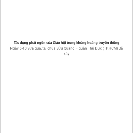
Tác dụng phát ngôn của Giáo hội trong khủng hoảng truyền thông
Ngày 5-10 vừa qua, tại chùa Bửu Quang – quận Thủ Đức (TP.HCM) đã
xảy