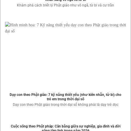
Khám phá cách triết lý Phật giáo như vô ngã, từ bi và cư trần
Dạy con theo Phật giáo: 7 kỹ năng thiết yếu (như kiên nhẫn, từ bi) cho
trẻ em trong thời đại số
Dạy con theo Phật giáo trong thời đại số không phải là dạy trẻ đọc
Cuộc sống theo Phật pháp: Cân bằng giữa sự nghiệp, gia đình và đời
sống tâm linh trong năm 2026