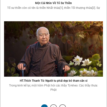
Một Cái Nhìn Về Tổ Sư Thiền
Tổ sư thiền còn có tên là thiền Nhất thừa[1], thiền Tối thượng thừa[2]. Sự
HT.Thích Thanh Từ: Người tu phải dẹp bỏ tham sân si
Trong kinh kể lại, một hôm Phật hỏi các thầy Tỳ-kheo: Các thầy thưa:
Phật