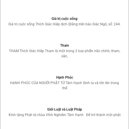
Giá trị cuộc sống
Giá trị cuộc sống Thích Giác Hiệp dịch (Đăng trên báo Giác Ngộ, số: 244:
Tham
THAM Thích Giác Hiệp Tham là một trong 3 loại phiền não chính, tham,
sân,
Hạnh Phúc
HẠNH PHÚC CỦA NGƯỜI PHẬT TỬ Tâm Hạnh Sinh ra và lớn lên trong
thế
Giới Luật và Luật Pháp
Kính tặng Phật tử chùa Vĩnh Nghiêm Tâm Hạnh Để trở thành một phật