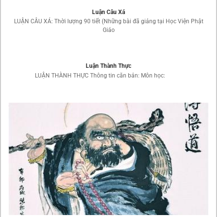
Luận Câu Xá
LUẬN CÂU XÁ: Thời lượng 90 tiết (Những bài đã giảng tại Học Viện Phật
Giáo
Luận Thành Thực
LUẬN THÀNH THỰC Thông tin căn bản: Môn học: