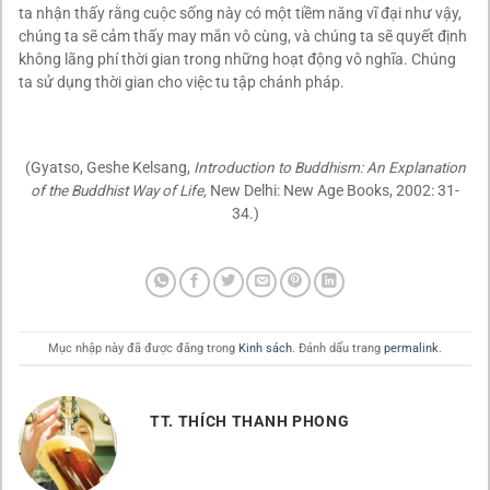
ta nhận thấy rằng cuộc sống này có một tiềm năng vĩ đại như vậy,
chúng ta sẽ cảm thấy may mắn vô cùng, và chúng ta sẽ quyết định
không lãng phí thời gian trong những hoạt động vô nghĩa. Chúng
ta sử dụng thời gian cho việc tu tập chánh pháp.
(Gyatso, Geshe Kelsang,
Introduction to Buddhism: An Explanation
of the Buddhist Way of Life,
New Delhi: New Age Books, 2002: 31-
34.)
Mục nhập này đã được đăng trong
Kinh sách
. Đánh dấu trang
permalink
.
TT. THÍCH THANH PHONG