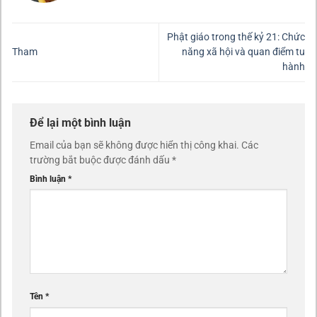
Phật giáo trong thế kỷ 21: Chức
Tham
năng xã hội và quan điểm tu
hành
Để lại một bình luận
Email của bạn sẽ không được hiển thị công khai.
Các
trường bắt buộc được đánh dấu
*
Bình luận
*
Tên
*