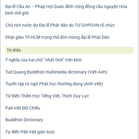
Đại lễ Cầu An – Pháp Hội Quán đỉnh cộng đồng cầu nguyện Hòa
bình thế giới
Chủ tịch nước dự Đại lễ Phật đản do TƯ GHPGVN tổ chức
Phật giáo TP.HCM trọng thể đón mừng đại lễ Phật Đản
Từ điển
Ý nghĩa của hai chữ “nhất thời” trên kinh
Tuệ Quang Buddhist multimedia dictionary (Việt-Anh)
Tuyển tập từ ngữ Phật học thường dùng (Anh-Việt)
Từ Điển Thiền Học Tiếng Việt, Thích Duy Lực
Pali-Việt Đối Chiếu
Buddhist Dictionary
Tự điển Pāli-Việt giản lược