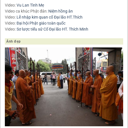
Video:
Vu Lan Tình Mẹ
Video ca khúc Phật đản:
Niệm hồng ân
Video:
Lễ nhập kim quan cố Đại lão HT.Thích
Video:
Đại hội Phật giáo toàn quốc
Video:
Sơ lược tiểu sử Cố Đại lão HT. Thích Minh
Ảnh đẹp