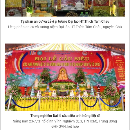
Tạ pháp an cư và Lễ đại tường Đại lão HT.Thích Tâm Châu
Lễ tạ pháp an cư và tưởng niệm Đại lão HT.Thích Tâm Châu, nguyên Chủ
Trang nghiêm Đại lễ cầu siêu anh hùng liệt sĩ
Sáng nay, 23-7, tại tổ đình Vĩnh Nghiêm (Q.3, TP.HCM), Trung ương
GHPGVN, kết hợp