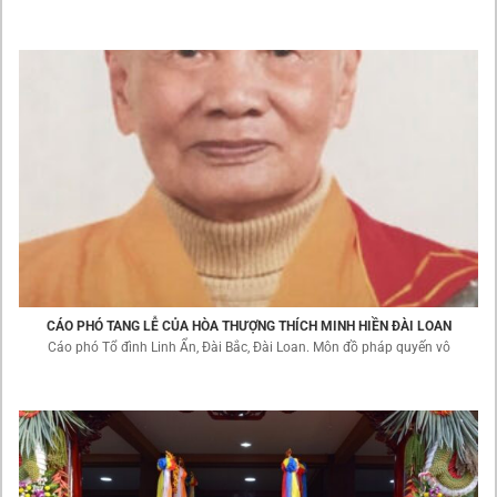
CÁO PHÓ TANG LỄ CỦA HÒA THƯỢNG THÍCH MINH HIỀN ĐÀI LOAN
Cáo phó Tổ đình Linh Ẩn, Đài Bắc, Đài Loan. Môn đồ pháp quyến vô