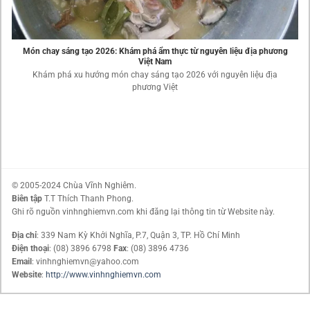
Món chay sáng tạo 2026: Khám phá ẩm thực từ nguyên liệu địa phương
Việt Nam
Khám phá xu hướng món chay sáng tạo 2026 với nguyên liệu địa
phương Việt
© 2005-2024 Chùa Vĩnh Nghiêm.
Biên tập
T.T Thích Thanh Phong.
Ghi rõ nguồn vinhnghiemvn.com khi đăng lại thông tin từ Website này.
Địa chỉ
: 339 Nam Kỳ Khởi Nghĩa, P.7, Quận 3, TP. Hồ Chí Minh
Điện thoại
: (08) 3896 6798
Fax
: (08) 3896 4736
Email
: vinhnghiemvn@yahoo.com
Website
:
http://www.vinhnghiemvn.com