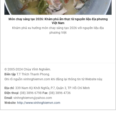
Món chay sáng tạo 2026: Khám phá ẩm thực từ nguyên liệu địa phương
Việt Nam
Khám phá xu hướng món chay sáng tạo 2026 với nguyên liệu địa
phương Việt
© 2005-2024 Chùa Vĩnh Nghiêm.
Biên tập
T.T Thích Thanh Phong.
Ghi rõ nguồn vinhnghiemvn.com khi đăng lại thông tin từ Website này.
Địa chỉ
: 339 Nam Kỳ Khởi Nghĩa, P.7, Quận 3, TP. Hồ Chí Minh
Điện thoại
: (08) 3896 6798
Fax
: (08) 3896 4736
Email
: vinhnghiemvn@yahoo.com
Website
:
http://www.vinhnghiemvn.com