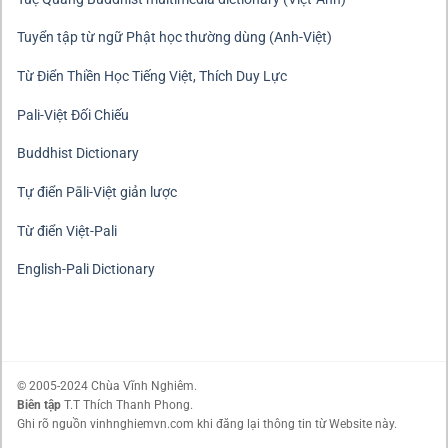
Tuyển tập từ ngữ Phật học thường dùng (Anh-Việt)
Từ Điển Thiền Học Tiếng Việt, Thích Duy Lực
Pali-Việt Đối Chiếu
Buddhist Dictionary
Tự điển Pāli-Việt giản lược
Từ điển Việt-Pali
English-Pali Dictionary
© 2005-2024 Chùa Vĩnh Nghiêm.
Biên tập
T.T Thích Thanh Phong.
Ghi rõ nguồn vinhnghiemvn.com khi đăng lại thông tin từ Website này.