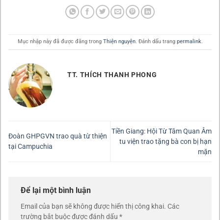
Mục nhập này đã được đăng trong
Thiện nguyện
. Đánh dấu trang
permalink
.
TT. THÍCH THANH PHONG
Tiền Giang: Hội Từ Tâm Quan Âm
Đoàn GHPGVN trao quà từ thiện
tu viện trao tặng bà con bị hạn
tại Campuchia
mặn
Để lại một bình luận
Email của bạn sẽ không được hiển thị công khai.
Các
trường bắt buộc được đánh dấu
*