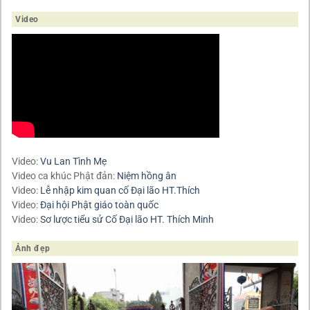
Video
Video:
Vu Lan Tình Mẹ
Video ca khúc Phật đản:
Niệm hồng ân
Video:
Lễ nhập kim quan cố Đại lão HT.Thích
Video:
Đại hội Phật giáo toàn quốc
Video:
Sơ lược tiểu sử Cố Đại lão HT. Thích Minh
Ảnh đẹp