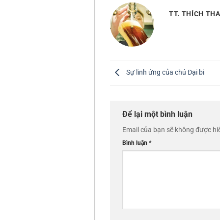
TT. THÍCH T
Sự linh ứng của chú Đại bi
Để lại một bình luận
Email của bạn sẽ không được hiể
Bình luận
*