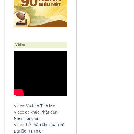
Video
Video:
Vu Lan Tình Mẹ
Video ca khúc Phật đản:
Niệm hồng ân
Video:
Lễ nhập kim quan cố
Đại lão HT.Thích