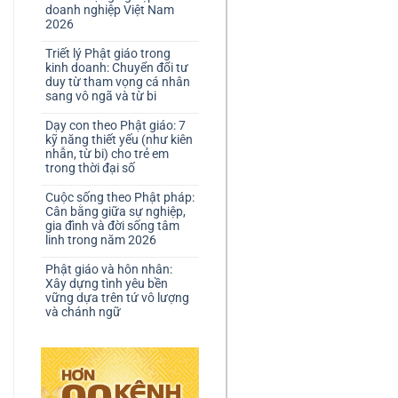
doanh nghiệp Việt Nam
2026
Triết lý Phật giáo trong
kinh doanh: Chuyển đổi tư
duy từ tham vọng cá nhân
sang vô ngã và từ bi
Dạy con theo Phật giáo: 7
kỹ năng thiết yếu (như kiên
nhẫn, từ bi) cho trẻ em
trong thời đại số
Cuộc sống theo Phật pháp:
Cân bằng giữa sự nghiệp,
gia đình và đời sống tâm
linh trong năm 2026
Phật giáo và hôn nhân:
Xây dựng tình yêu bền
vững dựa trên tứ vô lượng
và chánh ngữ