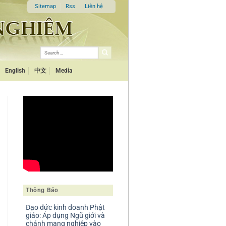
Sitemap
Rss
Liên hệ
English
中文
Media
Thông Báo
Đạo đức kinh doanh Phật
giáo: Áp dụng Ngũ giới và
chánh mạng nghiệp vào