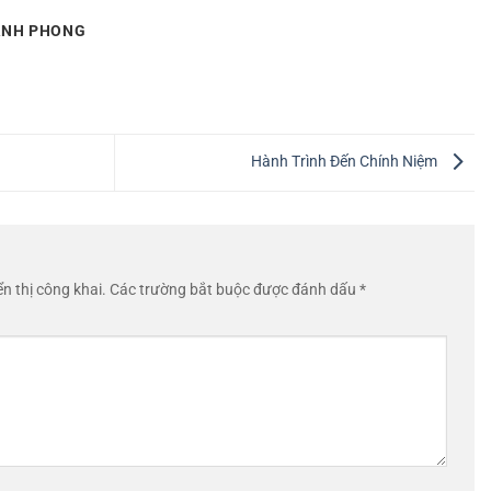
HANH PHONG
Hành Trình Đến Chính Niệm
n thị công khai.
Các trường bắt buộc được đánh dấu
*