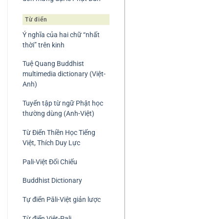
Từ điển
Ý nghĩa của hai chữ “nhất
thời” trên kinh
Tuệ Quang Buddhist
multimedia dictionary (Việt-
Anh)
Tuyển tập từ ngữ Phật học
thường dùng (Anh-Việt)
Từ Điển Thiền Học Tiếng
Việt, Thích Duy Lực
Pali-Việt Đối Chiếu
Buddhist Dictionary
Tự điển Pāli-Việt giản lược
Từ điển Việt-Pali