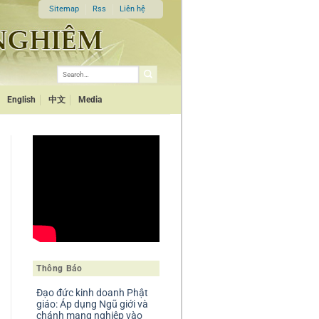
Sitemap
Rss
Liên hệ
English
中文
Media
Thông Báo
Đạo đức kinh doanh Phật
giáo: Áp dụng Ngũ giới và
chánh mạng nghiệp vào