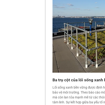
Ba trụ cột của lối sống xan
Lối sống xanh bền vững được định hìn
bảo vệ môi trường. Theo báo cáo mô
mà còn lan tỏa mạnh mẽ từ các thói
tâm linh. Sự kết hợp giữa ba yếu tố