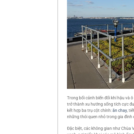
Trong bối cảnh biến đổi khí hậu và 
trở thành xu hướng sống tích cực đư
kết hợp ba trụ cột chính:
ăn chay
, t
những thói quen nhỏ trong gia đình 
Đặc biệt, các không gian như Chùa 