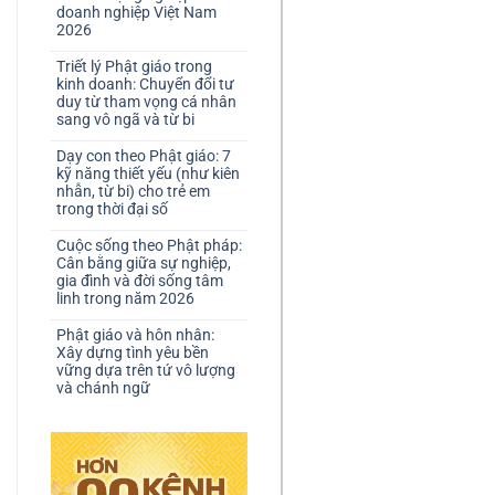
doanh nghiệp Việt Nam
2026
Triết lý Phật giáo trong
kinh doanh: Chuyển đổi tư
duy từ tham vọng cá nhân
sang vô ngã và từ bi
Dạy con theo Phật giáo: 7
kỹ năng thiết yếu (như kiên
nhẫn, từ bi) cho trẻ em
trong thời đại số
Cuộc sống theo Phật pháp:
Cân bằng giữa sự nghiệp,
gia đình và đời sống tâm
linh trong năm 2026
Phật giáo và hôn nhân:
Xây dựng tình yêu bền
vững dựa trên tứ vô lượng
và chánh ngữ