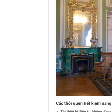
Các thói quen tiết kiệm năng
Tắt thiết bị điện khi không dùng: