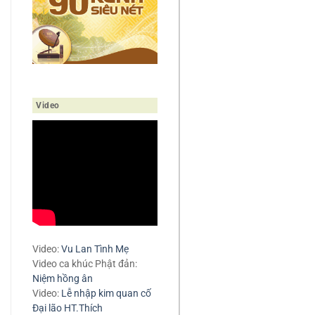
Video
Video:
Vu Lan Tình Mẹ
Video ca khúc Phật đản:
Niệm hồng ân
Video:
Lễ nhập kim quan cố
Đại lão HT.Thích