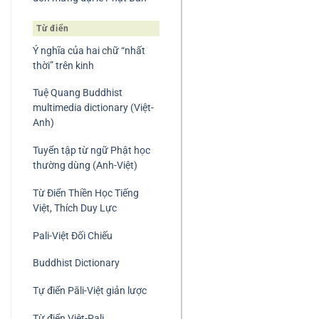
Từ điển
Ý nghĩa của hai chữ “nhất
thời” trên kinh
Tuệ Quang Buddhist
multimedia dictionary (Việt-
Anh)
Tuyển tập từ ngữ Phật học
thường dùng (Anh-Việt)
Từ Điển Thiền Học Tiếng
Việt, Thích Duy Lực
Pali-Việt Đối Chiếu
Buddhist Dictionary
Tự điển Pāli-Việt giản lược
Từ điển Việt-Pali