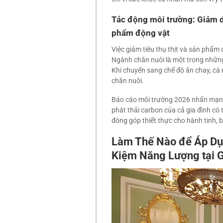
Tác động môi trường: Giảm d
phẩm động vật
Việc giảm tiêu thụ thịt và sản phẩm 
Ngành chăn nuôi là một trong những 
Khi chuyển sang chế độ ăn chay, cá 
chăn nuôi.
Báo cáo môi trường 2026 nhấn mạnh 
phát thải carbon của cả gia đình có
đóng góp thiết thực cho hành tinh, b
Làm Thế Nào để Áp Dụ
Kiệm Năng Lượng tại G