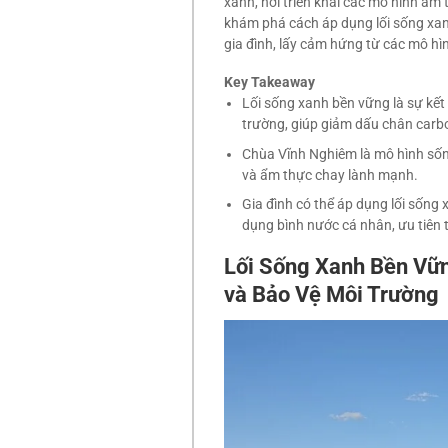
xanh, nơi triển khai các mô hình ẩm
khám phá cách áp dụng lối sống xan
gia đình, lấy cảm hứng từ các mô hìn
Key Takeaway
Lối sống xanh bền vững là sự kết 
trường, giúp giảm dấu chân carbo
Chùa Vĩnh Nghiêm là mô hình sốn
và ẩm thực chay lành mạnh.
Gia đình có thể áp dụng lối sống 
dụng bình nước cá nhân, ưu tiên 
Lối Sống Xanh Bền Vữn
và Bảo Vệ Môi Trường