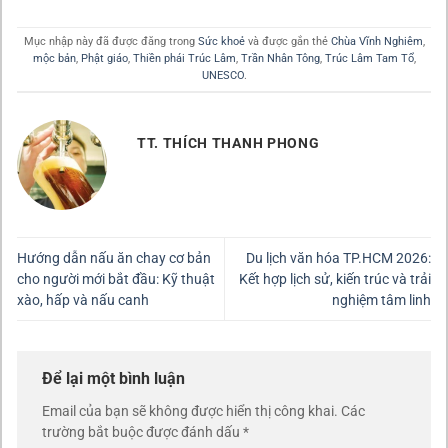
Mục nhập này đã được đăng trong
Sức khoẻ
và được gắn thẻ
Chùa Vĩnh Nghiêm
,
mộc bản
,
Phật giáo
,
Thiền phái Trúc Lâm
,
Trần Nhân Tông
,
Trúc Lâm Tam Tổ
,
UNESCO
.
TT. THÍCH THANH PHONG
Hướng dẫn nấu ăn chay cơ bản
Du lịch văn hóa TP.HCM 2026:
cho người mới bắt đầu: Kỹ thuật
Kết hợp lịch sử, kiến trúc và trải
xào, hấp và nấu canh
nghiệm tâm linh
Để lại một bình luận
Email của bạn sẽ không được hiển thị công khai.
Các
trường bắt buộc được đánh dấu
*