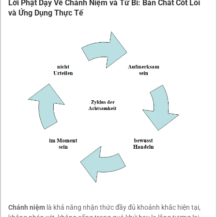
Lời Phật Dạy Về Chánh Niệm và Từ Bi: Bản Chất Cốt Lõi
và Ứng Dụng Thực Tế
Chánh niệm
là khả năng nhận thức đầy đủ khoảnh khắc hiện tại,