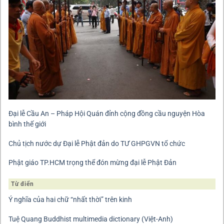
Đại lễ Cầu An – Pháp Hội Quán đỉnh cộng đồng cầu nguyện Hòa
bình thế giới
Chủ tịch nước dự Đại lễ Phật đản do TƯ GHPGVN tổ chức
Phật giáo TP.HCM trọng thể đón mừng đại lễ Phật Đản
Từ điển
Ý nghĩa của hai chữ “nhất thời” trên kinh
Tuệ Quang Buddhist multimedia dictionary (Việt-Anh)