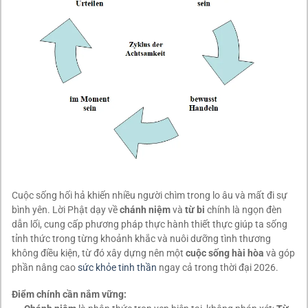
Cuộc sống hối hả khiến nhiều người chìm trong lo âu và mất đi sự
bình yên. Lời Phật dạy về
chánh niệm
và
từ bi
chính là ngọn đèn
dẫn lối, cung cấp phương pháp thực hành thiết thực giúp ta sống
tỉnh thức trong từng khoảnh khắc và nuôi dưỡng tình thương
không điều kiện, từ đó xây dựng nên một
cuộc sống hài hòa
và góp
phần nâng cao
sức khỏe tinh thần
ngay cả trong thời đại 2026.
Điểm chính cần nắm vững: