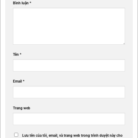
Bình luận
*
Tên
*
Email
*
Trang web
Lưu tên của tôi, email, và trang web trong trình duyệt này cho