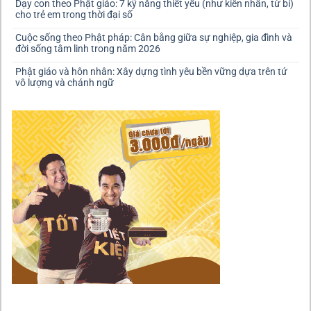
Dạy con theo Phật giáo: 7 kỹ năng thiết yếu (như kiên nhẫn, từ bi)
cho trẻ em trong thời đại số
Cuộc sống theo Phật pháp: Cân bằng giữa sự nghiệp, gia đình và
đời sống tâm linh trong năm 2026
Phật giáo và hôn nhân: Xây dựng tình yêu bền vững dựa trên tứ
vô lượng và chánh ngữ