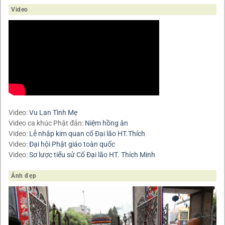
Video
Video:
Vu Lan Tình Mẹ
Video ca khúc Phật đản:
Niệm hồng ân
Video:
Lễ nhập kim quan cố Đại lão HT.Thích
Video:
Đại hội Phật giáo toàn quốc
Video:
Sơ lược tiểu sử Cố Đại lão HT. Thích Minh
Ảnh đẹp