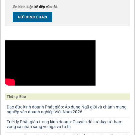
lần bình luận kế tiếp của tôi.
Thông Báo
Đạo đức kinh doanh Phật giáo: Áp dụng Ngũ giới và chánh mạng
nghiệp vào doanh nghiệp Việt Nam 2026
Triết lý Phật giáo trong kinh doanh: Chuyển đổi tư duy từ tham
vọng cá nhân sang vô ngã và từ bi