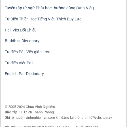
Tuyển tập từ ngữ Phật học thường dùng (Anh-Việt)
Từ Điển Thiền Học Tiếng Việt, Thích Duy Lực
Pali-Việt Đối Chiếu
Buddhist Dictionary
Tự điển Pāli-Việt giản lược
Từ điển Việt-Pali
English-Pali Dictionary
© 2005-2024 Chùa Vĩnh Nghiêm.
Biên tập
T.T Thích Thanh Phong.
Ghi rõ nguồn vinhnghiemvn.com khi đăng lại thông tin từ Website này.