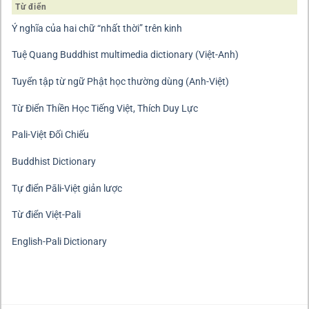
Từ điển
Ý nghĩa của hai chữ “nhất thời” trên kinh
Tuệ Quang Buddhist multimedia dictionary (Việt-Anh)
Tuyển tập từ ngữ Phật học thường dùng (Anh-Việt)
Từ Điển Thiền Học Tiếng Việt, Thích Duy Lực
Pali-Việt Đối Chiếu
Buddhist Dictionary
Tự điển Pāli-Việt giản lược
Từ điển Việt-Pali
English-Pali Dictionary