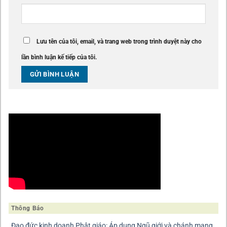
Lưu tên của tôi, email, và trang web trong trình duyệt này cho
lần bình luận kế tiếp của tôi.
Thông Báo
Đạo đức kinh doanh Phật giáo: Áp dụng Ngũ giới và chánh mạng