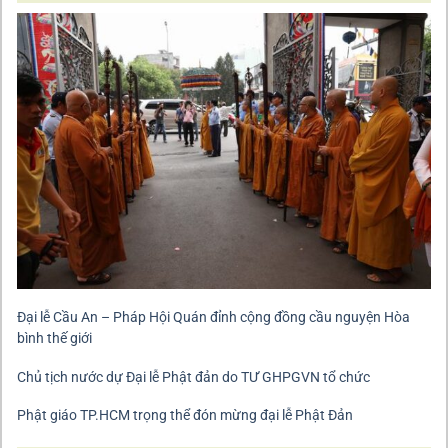
Đại lễ Cầu An – Pháp Hội Quán đỉnh cộng đồng cầu nguyện Hòa
bình thế giới
Chủ tịch nước dự Đại lễ Phật đản do TƯ GHPGVN tổ chức
Phật giáo TP.HCM trọng thể đón mừng đại lễ Phật Đản