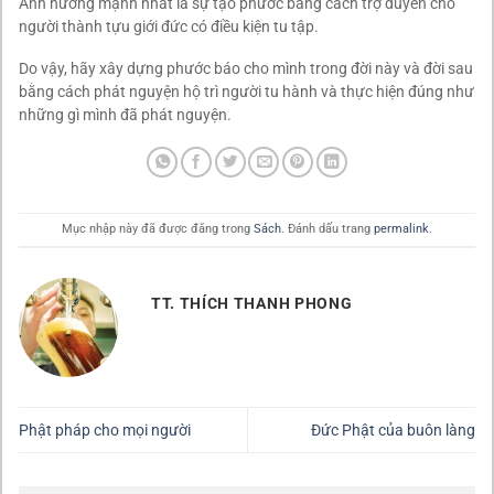
Ảnh hưởng mạnh nhất là sự tạo phước bằng cách trợ duyên cho
người thành tựu giới đức có điều kiện tu tập.
Do vậy, hãy xây dựng phước báo cho mình trong đời này và đời sau
bằng cách phát nguyện hộ trì người tu hành và thực hiện đúng như
những gì mình đã phát nguyện.
Mục nhập này đã được đăng trong
Sách
. Đánh dấu trang
permalink
.
TT. THÍCH THANH PHONG
Phật pháp cho mọi người
Đức Phật của buôn làng