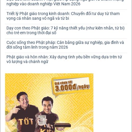
nghiệp vào doanh nghiệp Việt Nam 2026
Triết lý Phật giáo trong kinh doanh: Chuyển đổi tư duy từ tham
vọng cá nhân sang vô ngã và từ bi
Dạy con theo Phật giáo: 7 kỹ năng thiết yếu (như kiên nhẫn, từ bi)
cho trẻ em trong thời đại số
Cuộc sống theo Phật pháp: Cân bằng giữa sự nghiệp, gia đình và
đời sống tâm linh trong năm 2026
Phật giáo và hôn nhân: Xây dựng tình yêu bền vững dựa trên tứ
vô lượng và chánh ngữ