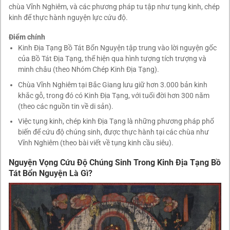
chùa Vĩnh Nghiêm, và các phương pháp tu tập như tụng kinh, chép
kinh để thực hành nguyện lực cứu độ.
Điểm chính
Kinh Địa Tạng Bồ Tát Bổn Nguyện tập trung vào lời nguyện gốc
của Bồ Tát Địa Tạng, thể hiện qua hình tượng tích trượng và
minh châu (theo Nhóm Chép Kinh Địa Tạng).
Chùa Vĩnh Nghiêm tại Bắc Giang lưu giữ hơn 3.000 bản kinh
khắc gỗ, trong đó có Kinh Địa Tạng, với tuổi đời hơn 300 năm
(theo các nguồn tin về di sản).
Việc tụng kinh, chép kinh Địa Tạng là những phương pháp phổ
biến để cứu độ chúng sinh, được thực hành tại các chùa như
Vĩnh Nghiêm (theo bài viết về tụng kinh cầu siêu).
Nguyện Vọng Cứu Độ Chúng Sinh Trong Kinh Địa Tạng Bồ
Tát Bổn Nguyện Là Gì?