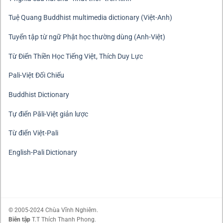
Tuệ Quang Buddhist multimedia dictionary (Việt-Anh)
Tuyển tập từ ngữ Phật học thường dùng (Anh-Việt)
Từ Điển Thiền Học Tiếng Việt, Thích Duy Lực
Pali-Việt Đối Chiếu
Buddhist Dictionary
Tự điển Pāli-Việt giản lược
Từ điển Việt-Pali
English-Pali Dictionary
© 2005-2024 Chùa Vĩnh Nghiêm.
Biên tập
T.T Thích Thanh Phong.