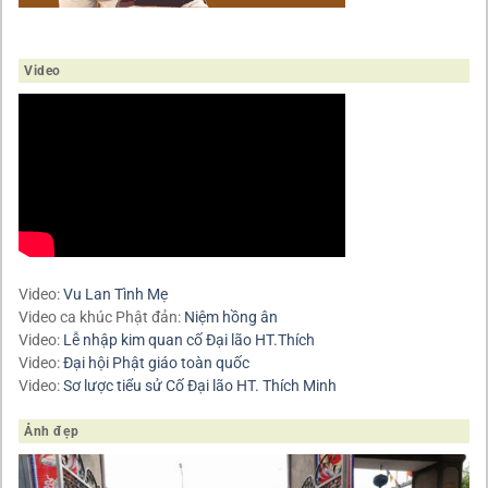
Video
Video:
Vu Lan Tình Mẹ
Video ca khúc Phật đản:
Niệm hồng ân
Video:
Lễ nhập kim quan cố Đại lão HT.Thích
Video:
Đại hội Phật giáo toàn quốc
Video:
Sơ lược tiểu sử Cố Đại lão HT. Thích Minh
Ảnh đẹp