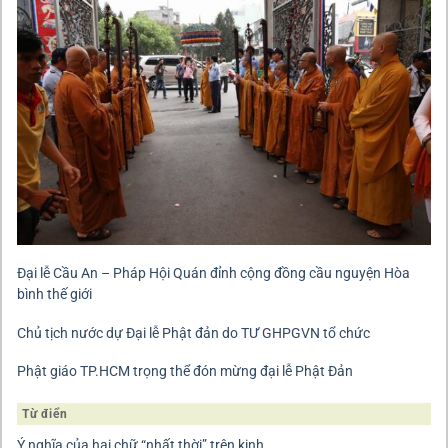
Đại lễ Cầu An – Pháp Hội Quán đỉnh cộng đồng cầu nguyện Hòa
bình thế giới
Chủ tịch nước dự Đại lễ Phật đản do TƯ GHPGVN tổ chức
Phật giáo TP.HCM trọng thể đón mừng đại lễ Phật Đản
Từ điển
Ý nghĩa của hai chữ “nhất thời” trên kinh