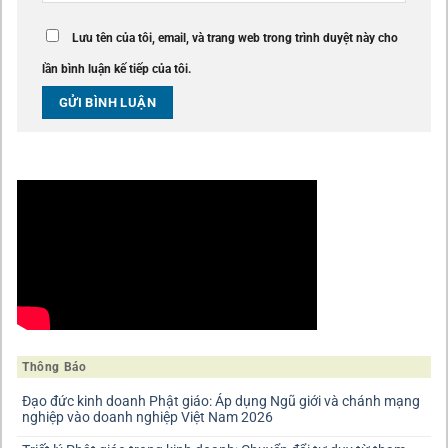
Lưu tên của tôi, email, và trang web trong trình duyệt này cho
lần bình luận kế tiếp của tôi.
Thông Báo
Đạo đức kinh doanh Phật giáo: Áp dụng Ngũ giới và chánh mạng
nghiệp vào doanh nghiệp Việt Nam 2026