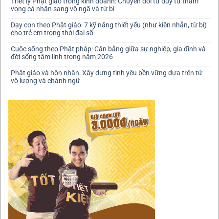
Triết lý Phật giáo trong kinh doanh: Chuyển đổi tư duy từ tham
vọng cá nhân sang vô ngã và từ bi
Dạy con theo Phật giáo: 7 kỹ năng thiết yếu (như kiên nhẫn, từ bi)
cho trẻ em trong thời đại số
Cuộc sống theo Phật pháp: Cân bằng giữa sự nghiệp, gia đình và
đời sống tâm linh trong năm 2026
Phật giáo và hôn nhân: Xây dựng tình yêu bền vững dựa trên tứ
vô lượng và chánh ngữ