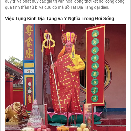
duy trì và phát huy các giá trị văn hóa, đồng thời kết nối cộng đồng
qua tinh thần từ bi và cứu độ mà Bồ Tát Địa Tạng đại diện.
Việc Tụng Kinh Địa Tạng và Ý Nghĩa Trong Đời Sống