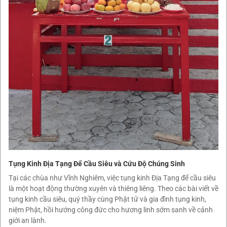
Tụng Kinh Địa Tạng Để Cầu Siêu và Cứu Độ Chúng Sinh
Tại các chùa như Vĩnh Nghiêm, việc tụng kinh Địa Tạng để cầu siêu
là một hoạt động thường xuyên và thiêng liêng. Theo các bài viết về
tụng kinh cầu siêu, quý thầy cùng Phật tử và gia đình tụng kinh,
niệm Phật, hồi hướng công đức cho hương linh sớm sanh về cảnh
giới an lành.