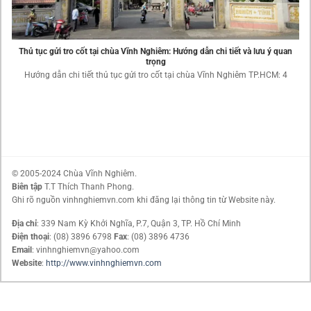
Thủ tục gửi tro cốt tại chùa Vĩnh Nghiêm: Hướng dẫn chi tiết và lưu ý quan
trọng
Hướng dẫn chi tiết thủ tục gửi tro cốt tại chùa Vĩnh Nghiêm TP.HCM: 4
© 2005-2024 Chùa Vĩnh Nghiêm.
Biên tập
T.T Thích Thanh Phong.
Ghi rõ nguồn vinhnghiemvn.com khi đăng lại thông tin từ Website này.
Địa chỉ
: 339 Nam Kỳ Khởi Nghĩa, P.7, Quận 3, TP. Hồ Chí Minh
Điện thoại
: (08) 3896 6798
Fax
: (08) 3896 4736
Email
: vinhnghiemvn@yahoo.com
Website
:
http://www.vinhnghiemvn.com